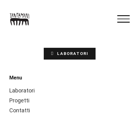
Salta
al
contenuto
LABORATORI
Menu
Laboratori
Progetti
Contatti