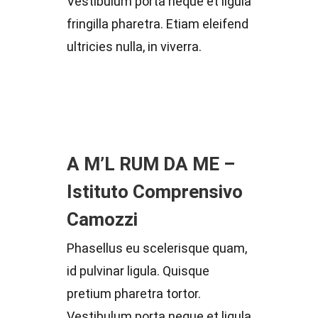
Vestibulum porta neque et ligula
fringilla pharetra. Etiam eleifend
ultricies nulla, in viverra.
A M’L RUM DA ME –
Istituto Comprensivo
Camozzi
Phasellus eu scelerisque quam,
id pulvinar ligula. Quisque
pretium pharetra tortor.
Vestibulum porta neque et ligula