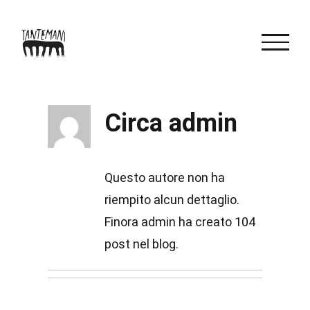
Salta
al
contenuto
Circa
admin
Questo autore non ha
riempito alcun dettaglio.
Finora admin ha creato 104
post nel blog.