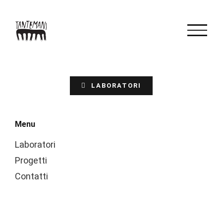
Salta
al
contenuto
LABORATORI
Menu
Laboratori
Progetti
Contatti