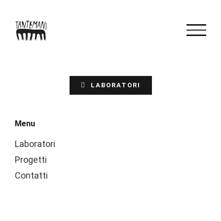
Salta
al
contenuto
LABORATORI
Menu
Laboratori
Progetti
Contatti