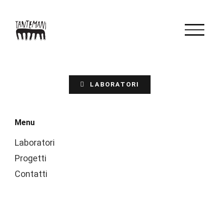
Salta
al
contenuto
LABORATORI
Menu
Laboratori
Progetti
Contatti