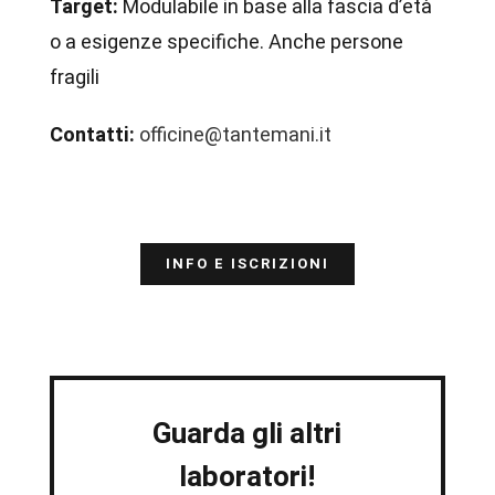
Target:
Modulabile in base alla fascia d’età
o a esigenze specifiche. Anche persone
fragili
Contatti:
officine@tantemani.it
INFO E ISCRIZIONI
Guarda gli altri
laboratori!