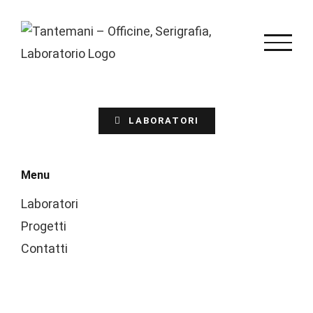
Salta
al
contenuto
LABORATORI
Menu
Laboratori
Progetti
Contatti